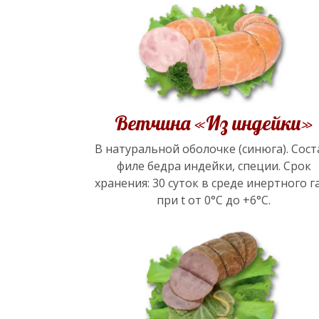
Ветчина «Из индейки»
В натуральной оболочке (синюга). Сост
филе бедра индейки, специи. Срок
хранения: 30 суток в среде инертного г
при t от 0°С до +6°С.