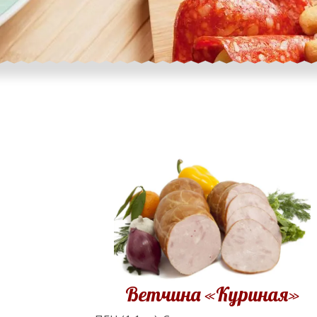
Ветчина «Куриная»