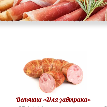
Ветчина «Для завтрака»