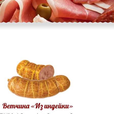
Ветчина «Из индейки»