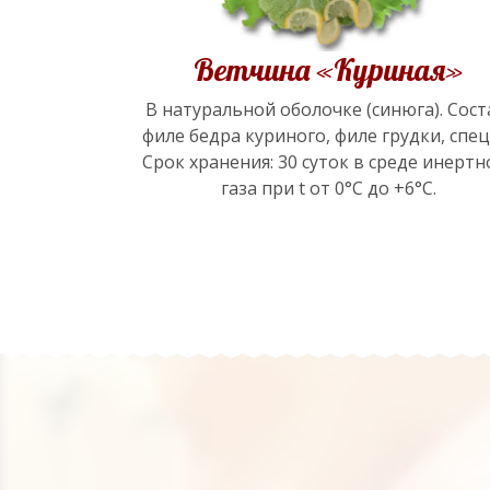
Ветчина «Куриная»
В натуральной оболочке (синюга). Сост
филе бедра куриного, филе грудки, спец
Срок хранения: 30 суток в среде инертн
газа при t от 0°С до +6°С.