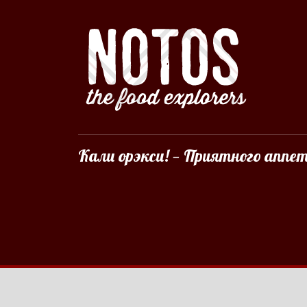
Кали орэкси! — Приятного аппе