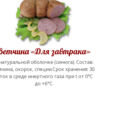
Ветчина «Для завтрака»
натуральной оболочке (синюга). Состав:
инина, окорок, специи.Срок хранения: 30
ток в среде инертного газа при t от 0°С
до +6°С.