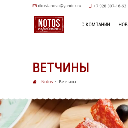
dkostanova@yandex.ru
+7 928 307-16-63
О КОМПАНИИ
НОВ
ВЕТЧИНЫ
Notos
•
Ветчины