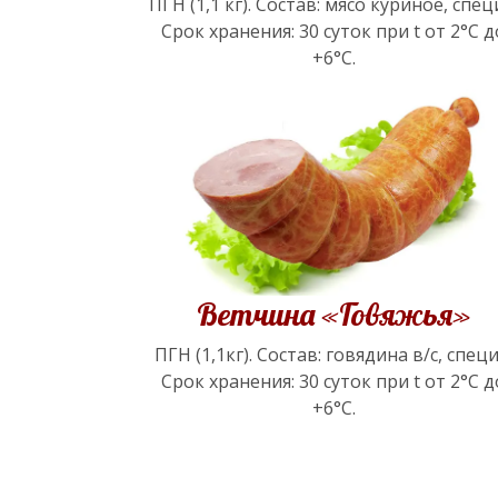
ПГН (1,1 кг). Состав: мясо куриное, спец
Срок хранения: 30 суток при t от 2°С д
+6°С.
Ветчина «Говяжья»
ПГН (1,1кг). Состав: говядина в/с, специ
Срок хранения: 30 суток при t от 2°С д
+6°С.