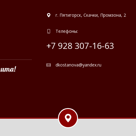
г. Пятигорск, Скачки, Промзона, 2
Телефоны:
+7 928 307-16-63
dkostanova@yandex.ru
тита!