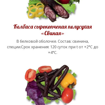
Колбаса сырокопченая полусухая
«Свиная»
В белковой оболочке. Состав: свинина,
специи.Срок хранения: 120 суток при t от +2°С до
+4°С.