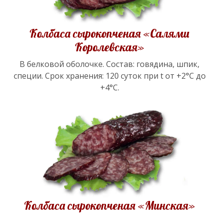
Колбаса сырокопченая «Салями
Королевская»
В белковой оболочке. Состав: говядина, шпик,
специи. Срок хранения: 120 суток при t от +2°С до
+4°С.
Колбаса сырокопченая «Минская»