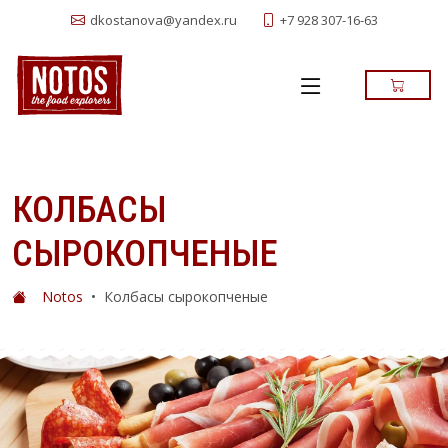
+7 928 307-16-63
dkostanova@yandex.ru
КОЛБАСЫ
СЫРОКОПЧЕНЫЕ
Notos
•
Колбасы сырокопченые