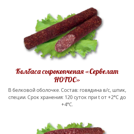
Колбаса сырокопченая «Сервелат
НОТОС»
В белковой оболочке. Состав: говядина в/с, шпик,
специи. Срок хранения: 120 суток при t от +2°С до
+4°С.