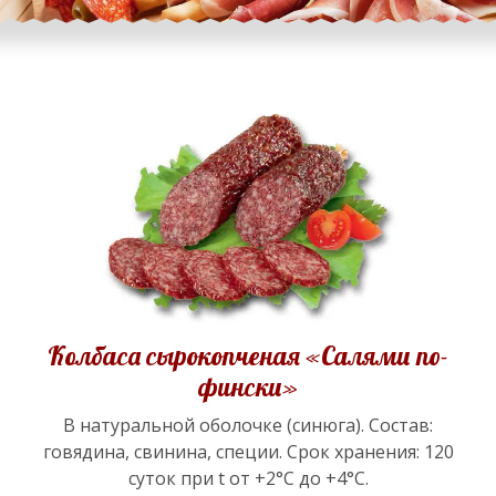
Колбаса сырокопченая «Салями по-
фински»
В натуральной оболочке (синюга). Состав:
говядина, свинина, специи. Срок хранения: 120
суток при t от +2°С до +4°С.