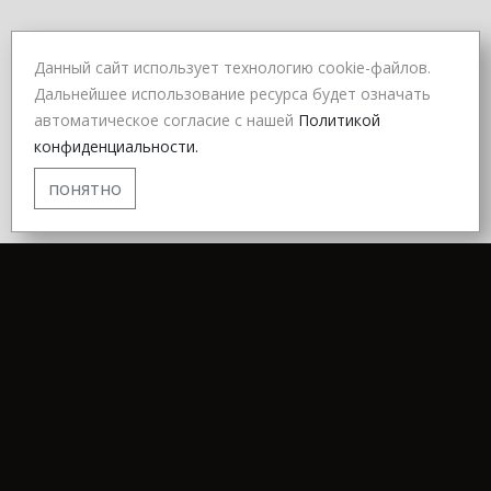
Данный сайт использует технологию cookie-файлов.
Дальнейшее использование ресурса будет означать
автоматическое согласие с нашей
Политикой
конфиденциальности.
понятно
© 2024 для компании «Нотос»
Политика конфиденциальности