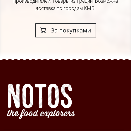
производителей. Товары из Греции. Возможна
доставка по городам КМВ.
За покупками