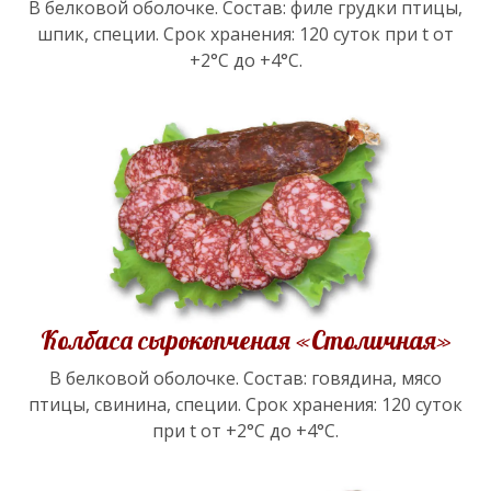
В белковой оболочке. Состав: филе грудки птицы,
шпик, специи. Срок хранения: 120 суток при t от
+2°С до +4°С.
Колбаса сырокопченая «Столичная»
В белковой оболочке. Состав: говядина, мясо
птицы, свинина, специи. Срок хранения: 120 суток
при t от +2°С до +4°С.