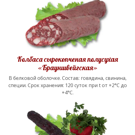
Колбаса сырокопченая полусухая
«Брауншвейгская»
В белковой оболочке. Состав: говядина, свинина,
специи. Срок хранения: 120 суток при t от +2°С до
+4°С.