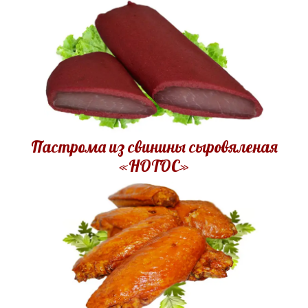
Пастрома из свинины сыровяленая
«НОТОС»