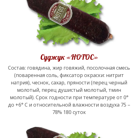
Суджук «НОТОС»
Состав: говядина, жир говяжий, посолочная смесь
(поваренная соль, фиксатор окраски: нитрит
натрия), чеснок, сахар, пряности (перец черный
молотый, перец душистый молотый, тмин
молотый). Срок годности при температуре от 0°
до +6° С и относительной влажности воздуха 75 –
78% 180 суток