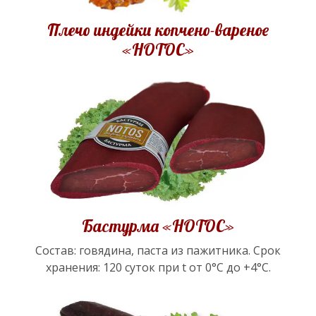
Плечо индейки копчено-вареное
«НОТОС»
Бастурма «НОТОС»
Состав: говядина, паста из пажитника. Срок
хранения: 120 суток при t от 0°С до +4°С.