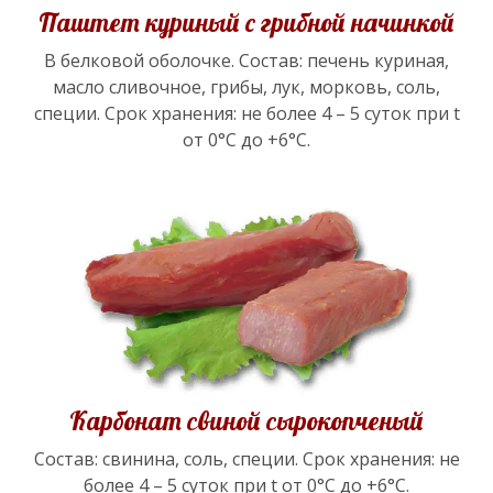
Паштет куриный с грибной начинкой
В белковой оболочке. Состав: печень куриная,
масло сливочное, грибы, лук, морковь, соль,
специи. Срок хранения: не более 4 – 5 суток при t
от 0°С до +6°С.
Карбонат свиной сырокопченый
Состав: свинина, соль, специи. Срок хранения: не
более 4 – 5 суток при t от 0°С до +6°С.