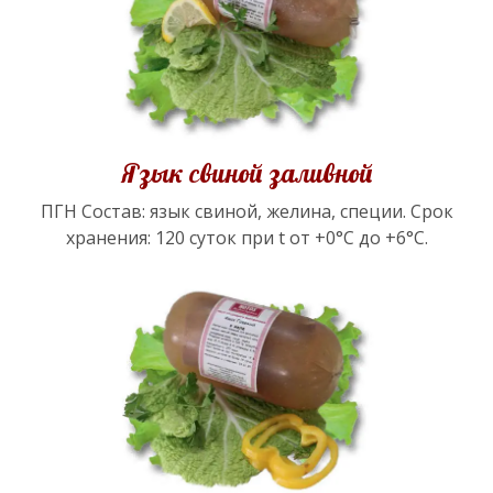
Язык свиной заливной
ПГН Состав: язык свиной, желина, специи. Срок
хранения: 120 суток при t от +0°С до +6°С.