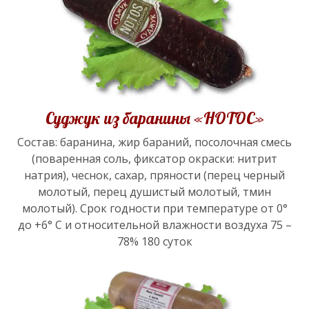
Суджук из баранины «НОТОС»
Состав: баранина, жир бараний, посолочная смесь
(поваренная соль, фиксатор окраски: нитрит
натрия), чеснок, сахар, пряности (перец черный
молотый, перец душистый молотый, тмин
молотый). Срок годности при температуре от 0°
до +6° С и относительной влажности воздуха 75 –
78% 180 суток