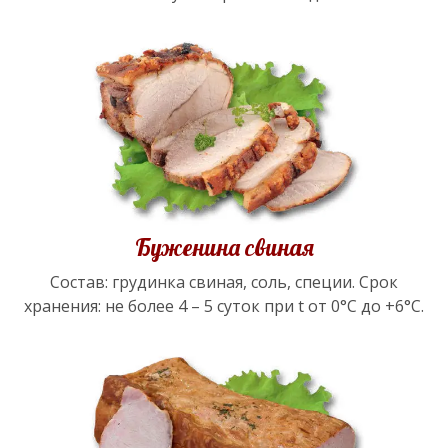
Буженина свиная
Состав: грудинка свиная, соль, специи. Срок
хранения: не более 4 – 5 суток при t от 0°С до +6°С.