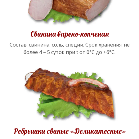
Свинина варено-копченая
Состав: свинина, соль, специи. Срок хранения: не
более 4 – 5 суток при t от 0°С до +6°С.
Ребрышки свиные «Деликатесные»