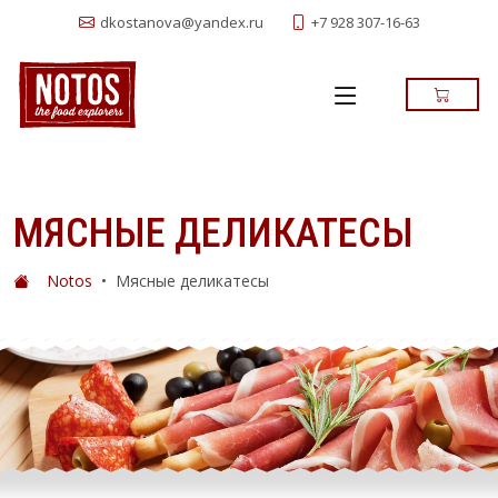
+7 928 307-16-63
dkostanova@yandex.ru
МЯСНЫЕ ДЕЛИКАТЕСЫ
Notos
•
Мясные деликатесы