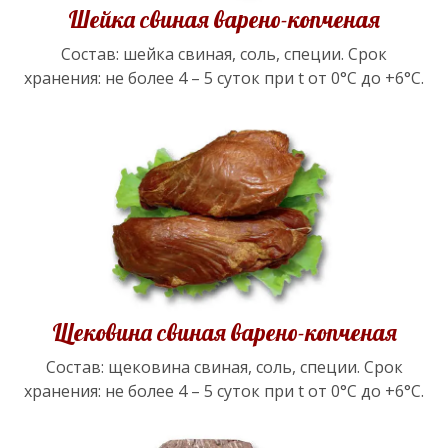
Шейка свиная варено-копченая
Состав: шейка свиная, соль, специи. Срок
хранения: не более 4 – 5 суток при t от 0°С до +6°С.
Щековина свиная варено-копченая
Состав: щековина свиная, соль, специи. Срок
хранения: не более 4 – 5 суток при t от 0°С до +6°С.