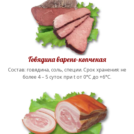
Говядина варено-копченая
Состав: говядина, соль, специи. Срок хранения: не
более 4 – 5 суток при t от 0°С до +6°С.