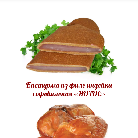
Бастурма из филе индейки
сыровяленая «НОТОС»