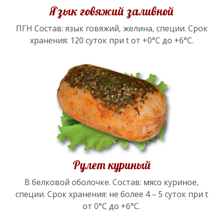
Язык говяжий заливной
ПГН Состав: язык говяжий, желина, специи. Срок
хранения: 120 суток при t от +0°С до +6°С.
Рулет куриный
В белковой оболочке. Состав: мясо куриное,
специи. Срок хранения: не более 4 – 5 суток при t
от 0°С до +6°С.