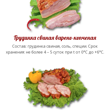
Грудинка свиная варено-копченая
Состав: грудинка свиная, соль, специи. Срок
хранения: не более 4 – 5 суток при t от 0°С до +6°С.